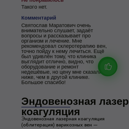
Не понравилось
Такого нет.
Комментарий
Святослав Маратович очень
внимательно слушает, задаёт
вопросы и рассказывает про
организм и лечение. Мне
рекомендовал склеротерапию вен,
точно пойду к нему лечиться. Ещё
был удивлён тому, что клиника
выглядит отлично, видно, что
оборудование и ремонт
недешёвые, но цену мне сказали
ниже, чем в другой клинике.
Большое спасибо!
Эндовенозная лазер
коагуляция
Эндовенозная лазерная коагуляция
(облитерация) варикозных вен —