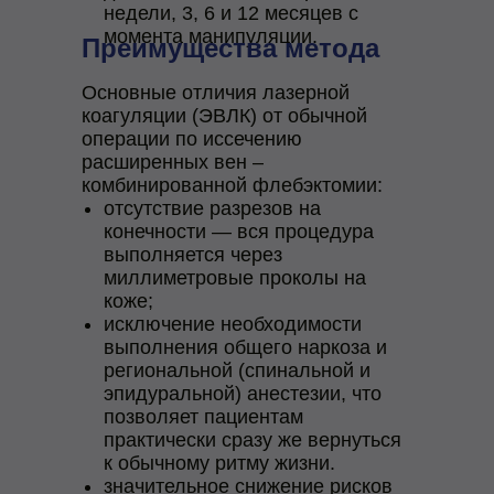
недели, 3, 6 и 12 месяцев с
момента манипуляции.
Преимущества метода
Основные отличия лазерной
коагуляции (ЭВЛК) от обычной
операции по иссечению
расширенных вен –
комбинированной флебэктомии:
отсутствие разрезов на
конечности — вся процедура
выполняется через
миллиметровые проколы на
коже;
исключение необходимости
выполнения общего наркоза и
региональной (спинальной и
эпидуральной) анестезии, что
позволяет пациентам
практически сразу же вернуться
к обычному ритму жизни.
значительное снижение рисков