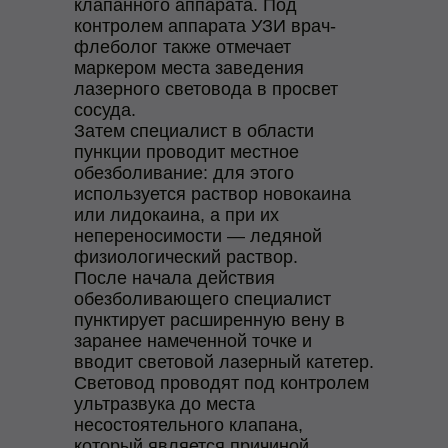
клапанного аппарата. Под
контролем аппарата УЗИ врач-
флеболог также отмечает
маркером места заведения
лазерного световода в просвет
сосуда.
Затем специалист в области
пункции проводит местное
обезболивание: для этого
используется раствор новокаина
или лидокаина, а при их
непереносимости — ледяной
физиологический раствор.
После начала действия
обезболивающего специалист
пунктирует расширенную вену в
заранее намеченной точке и
вводит световой лазерный катетер.
Световод проводят под контролем
ультразвука до места
несостоятельного клапана,
который является причиной