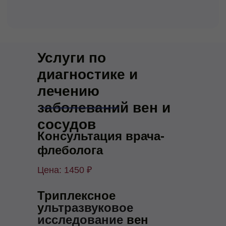
Услуги по
диагностике и
лечению
заболеваний вен и
сосудов
Консультация врача-
флеболога
Цена: 1450 ₽
Триплексное
у
льтразвуковое
исследование
вен