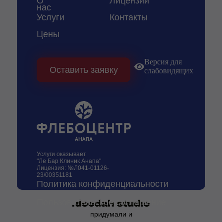
О
Лицензии
нас
Услуги
Контакты
Цены
Версия для
Оставить заявку
слабовидящих
Услуги оказывает
"Ле Бар Клиник Анапа"
Лицензия: №Л041-01126-
23/00351181
Политика конфиденциальности
Пользовательское соглашение
придумали и