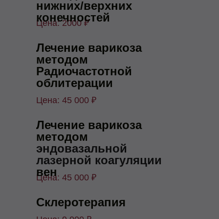
нижних/верхних
конечностей
Цена: 2000 ₽
Лечение варикоза
методом
Радиочастотной
облитерации
Цена: 45 000 ₽
Лечение варикоза
методом
эндовазальной
лазерной коагуляции
вен
Цена: 45 000 ₽
Склеротерапия