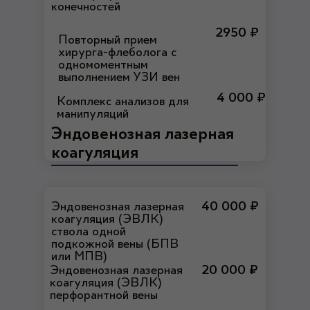
конечностей
2950 ₽
Повторный прием
хирурга-флеболога с
одномоментным
выполнением УЗИ вен
4 000 ₽
Комплекс анализов для
манипуляций
Эндовенозная лазерная
коагуляция
Эндовенозная лазерная
40 000 ₽
коагуляция (ЭВЛК)
ствола одной
подкожной вены (БПВ
или МПВ)
Эндовенозная лазерная
20 000 ₽
коагуляция (ЭВЛК)
перфорантной вены