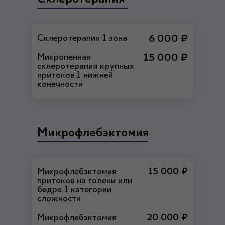
Склеротерапия 1 зона
6 000 ₽
Микропенная
15 000 ₽
склеротерапия крупных
притоков 1 нижней
конечности
Микрофлебэктомия
Микрофлебэктомия
15 000 ₽
притоков на голени или
бедре 1 категории
сложности
Микрофлебэктомия
20 000 ₽