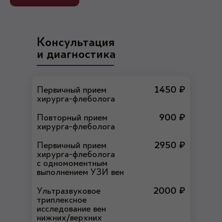
Консультация
и диагностика
Первичный прием
1450 ₽
хирурга-флеболога
Повторный прием
900 ₽
хирурга-флеболога
Первичный прием
2950 ₽
хирурга-флеболога
с одномоментным
выполнением УЗИ вен
Ультразвуковое
2000 ₽
триплексное
исследование вен
нижних/верхних